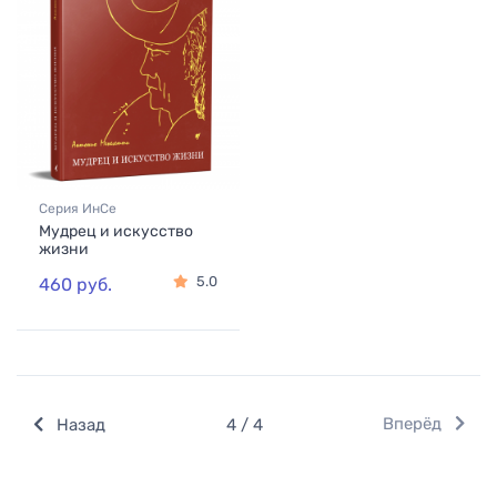
Серия ИнСе
Мудрец и искусство
жизни
5.0
460 руб.
Вперёд
Назад
4 / 4