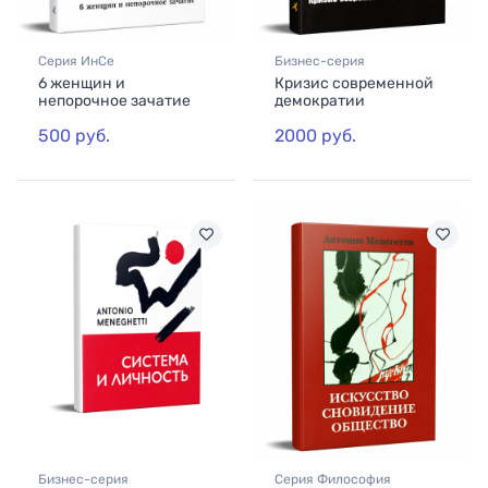
Серия ИнСе
Бизнес-серия
6 женщин и
Кризис современной
непорочное зачатие
демократии
500 руб.
2000 руб.
Бизнес-серия
Серия Философия