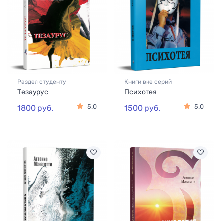
Раздел студенту
Книги вне серий
Тезаурус
Психотея
5.0
5.0
1800 руб.
1500 руб.