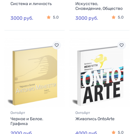
Система и личность
Искусство,
Сновидение, Общество
5.0
5.0
3000 руб.
3000 руб.
ОнтоАрт
ОнтоАрт
Черное и Белое.
Живопись OntoArte
Графика
5.0
2000 руб.
4000 руб.