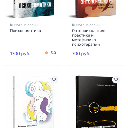
Книги вне серий
Книги вне серий
Психосоматика
Онтопсихология:
практика и
метафизика
психотерапии
5.0
1700 руб.
700 руб.